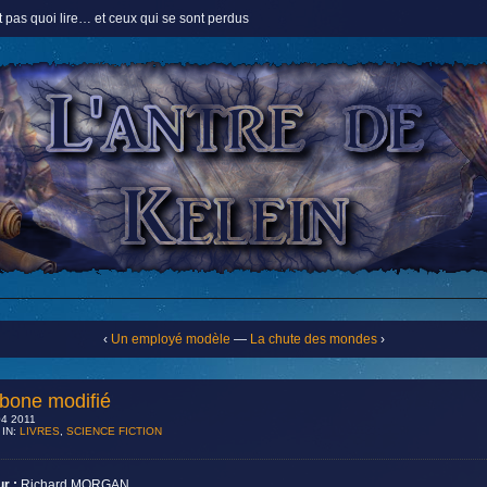
 pas quoi lire… et ceux qui se sont perdus
‹
Un employé modèle
—
La chute des mondes
›
bone modifié
4 2011
 IN:
LIVRES
,
SCIENCE FICTION
ur :
Richard MORGAN