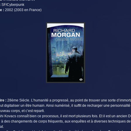
:
SF/Cyberpunk
e :
2002 (2003 en France)
ire :
28ème Siècle. L’humanité a progressé, au point de trouver une sorte d’immortal
ut digitaliser un être humain. Ainsi numérisé, il suffit de recharger une personnalit
uveau corps, et c’est reparti.
hi Kovacs connaît bien ce processus, il est mort plusieurs fois. Et il est un ancien D
 à des changements de corps fréquents, aux enquêtes et à diverses techniques de
at.