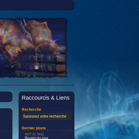
Raccourcis & Liens
Recherche
Dernier posts
OCT 21 2011
Boulet du jour