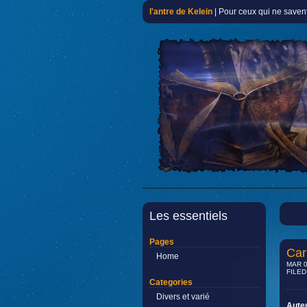
l'antre de Kelein
| Pour ceux qui ne savent
Les essentiels
Pages
Car
Home
MAR 0
FILED
Categories
Divers et varié
Aute