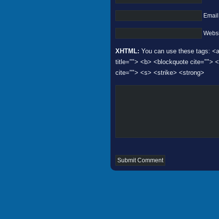
Email
Websi
XHTML:
You can use these tags: <a 
title=""> <b> <blockquote cite="">
cite=""> <s> <strike> <strong>