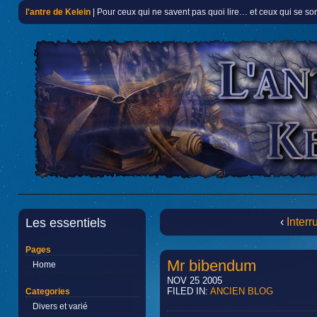
l'antre de Kelein
| Pour ceux qui ne savent pas quoi lire… et ceux qui se so
Les essentiels
‹
Interr
Pages
Mr bibendum
Home
NOV 25 2005
FILED IN:
ANCIEN BLOG
Categories
Divers et varié