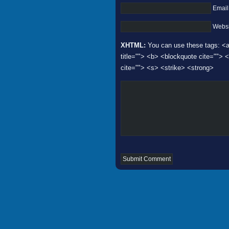
Email
Websi
XHTML:
You can use these tags: <a 
title=""> <b> <blockquote cite="">
cite=""> <s> <strike> <strong>