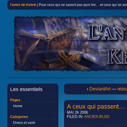
l'antre de Kelein
| Pour ceux qui ne savent pas quoi lire… et ceux qui se so
Les essentiels
‹
DeviantArt
—
retou
Pages
A ceux qui passent…
Home
MAI 26 2006
FILED IN:
ANCIEN BLOG
Categories
Divers et varié