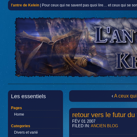
l'antre de Kelein
| Pour ceux qui ne savent pas quoi lire… et ceux qui se so
Les essentiels
‹
A ceux qu
Pages
retour vers le futur du
Home
FÉV 01 2007
FILED IN:
ANCIEN BLOG
Categories
Divers et varié