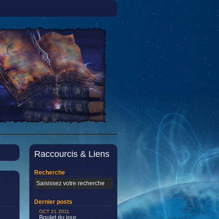
Raccourcis & Liens
Recherche
Dernier posts
OCT 21 2011
Boulet du jour