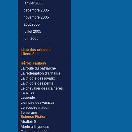
janvier 2006
décembre 2005
novembre 2005
août 2005
juillet 2005
juin 2005
Liste des critiques
effectuées
Héroïc Fantasy
La route du patriarche
La rédemption d'althalus
La trilogie des joyaux
La trilogie des périls
Le chevalier des clairières
franches
Légende
L'empire des vaincus
Le sceptre maudit
Téméraire
Science Fiction
Abattoir 5
Alerte à l'hypnose
Carbone modifié