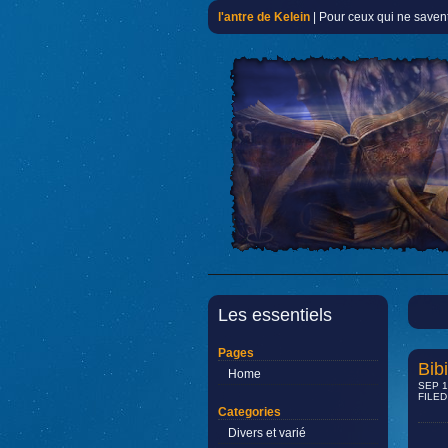
l'antre de Kelein
| Pour ceux qui ne savent
Les essentiels
Pages
Bib
Home
SEP 1
FILED 
Categories
Divers et varié