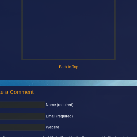
Back to Top
te a Comment
Name (required)
Email (required)
Website