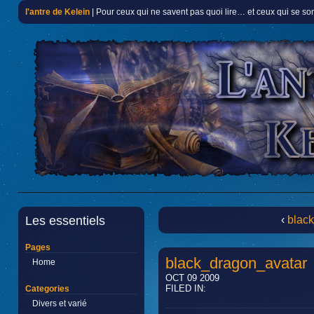
l'antre de Kelein
| Pour ceux qui ne savent pas quoi lire… et ceux qui se so
Les essentiels
‹
blac
Pages
black_dragon_avatar
Home
OCT 09 2009
FILED IN:
Categories
Divers et varié