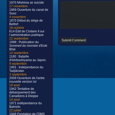
1970 Mishima se suicide
17 novembre
1869 Ouverture du canal de
Suez
4 novembre
1870 Début du siège de
Belfort
18 octobre
614 Édit de Clotaire II sur
l’administration publique
22 septembre
1998 : Publication du
Sommeil du monstre
d'Enki
Bilal.
14 septembre
1180 : Bataille
d'Ishibashiyama au Japon.
9 septembre
1991 : Indépendance du
Tadjikistan
3 septembre
2009 Ouverture de l'antre
nouvelle version \o/
19 aout
1942 Tentative de
débarquement des
Canadiens à Dieppe
14 aout
1971 indépendance du
Bahreïn.
22 juillet
1946 Fondation de l'OMS