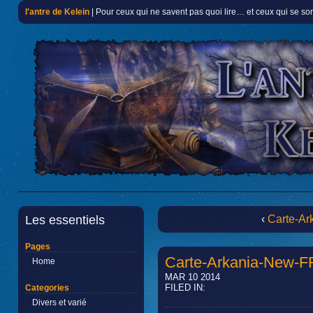
l'antre de Kelein
| Pour ceux qui ne savent pas quoi lire… et ceux qui se so
Les essentiels
‹
Carte-Ar
Pages
Carte-Arkania-New-F
Home
MAR 10 2014
FILED IN:
Categories
Divers et varié