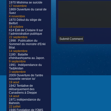
1970 Mishima se suicide
17 novembre
1869 Ouverture du canal de
Suez
4 novembre
1870 Début du siège de
Belfort
18 octobre
614 Édit de Clotaire II sur
l’administration publique
22 septembre
1998 : Publication du
Sommeil du monstre
d'Enki
Bilal.
14 septembre
1180 : Bataille
d'Ishibashiyama au Japon.
9 septembre
1991 : Indépendance du
Tadjikistan
3 septembre
2009 Ouverture de l'antre
nouvelle version \o/
19 aout
1942 Tentative de
débarquement des
Canadiens à Dieppe
14 aout
1971 indépendance du
Bahreïn.
22 juillet
1946 Fondation de l'OMS