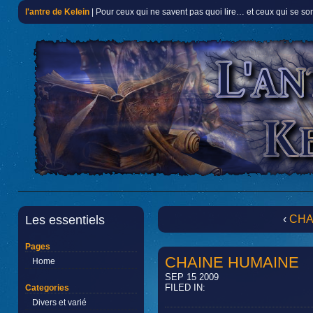
l'antre de Kelein
| Pour ceux qui ne savent pas quoi lire… et ceux qui se so
Les essentiels
‹
CHA
Pages
CHAINE HUMAINE
Home
SEP 15 2009
FILED IN:
Categories
Divers et varié