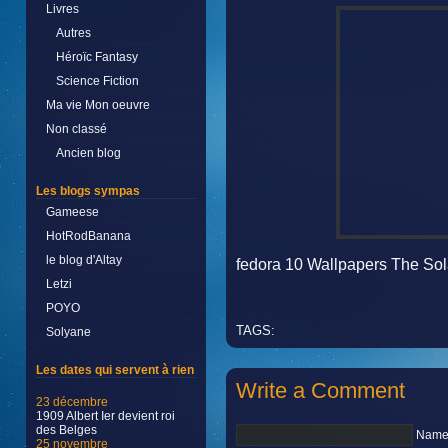
Livres
Autres
Héroïc Fantasy
Science Fiction
Ma vie Mon oeuvre
Non classé
Ancien blog
Les blogs sympas
Gameese
HotRodBanana
le blog d'Altay
fedora 10 Wallpapers The Sol
Letzi
POYO
TAGS:
Solyane
Les dates qui servent à rien
Write a Comment
23 décembre
1909 Albert Ier devient roi
des Belges
Name 
25 novembre