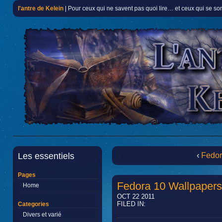
l'antre de Kelein
| Pour ceux qui ne savent pas quoi lire… et ceux qui se so
Les essentiels
‹
Fedor
Pages
Fedora 10 Wallpapers
Home
OCT 22 2011
FILED IN:
Categories
Divers et varié