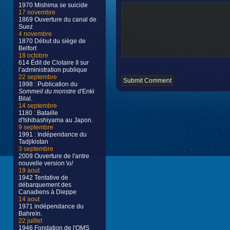
1970 Mishima se suicide
17 novembre
1869 Ouverture du canal de
Suez
4 novembre
1870 Début du siège de
Belfort
18 octobre
614 Édit de Clotaire II sur
l’administration publique
22 septembre
1998 : Publication du
Sommeil du monstre
d'Enki
Bilal.
14 septembre
1180 : Bataille
d'Ishibashiyama au Japon.
9 septembre
1991 : Indépendance du
Tadjikistan
3 septembre
2009 Ouverture de l'antre
nouvelle version \o/
19 aout
1942 Tentative de
débarquement des
Canadiens à Dieppe
14 aout
1971 indépendance du
Bahreïn.
22 juillet
1946 Fondation de l'OMS