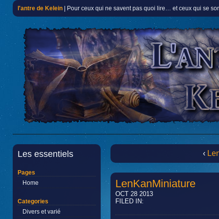
l'antre de Kelein
| Pour ceux qui ne savent pas quoi lire… et ceux qui se so
Les essentiels
‹
Len
Pages
LenKanMiniature
Home
OCT 28 2013
FILED IN:
Categories
Divers et varié