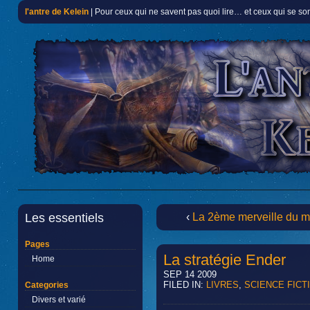
l'antre de Kelein
| Pour ceux qui ne savent pas quoi lire… et ceux qui se so
Les essentiels
‹
La 2ème merveille du 
Pages
La stratégie Ender
Home
SEP 14 2009
FILED IN:
LIVRES
,
SCIENCE FICT
Categories
Divers et varié