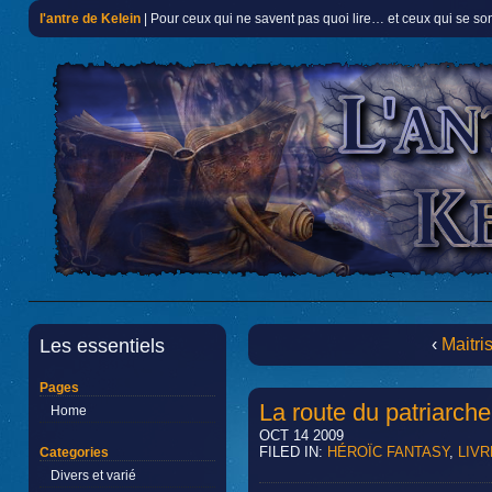
l'antre de Kelein
| Pour ceux qui ne savent pas quoi lire… et ceux qui se so
Les essentiels
‹
Maitris
Pages
La route du patriarche
Home
OCT 14 2009
FILED IN:
HÉROÏC FANTASY
,
LIV
Categories
Divers et varié