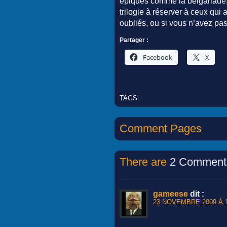
épiques comme la belgariade,
trilogie à réserver à ceux qui
oubliés, ou si vous n’avez pas
Partager :
Facebook
X
TAGS:
Comment Pages
There are
2 Comment
gameese
dit :
23 NOVEMBRE 2009 À 1