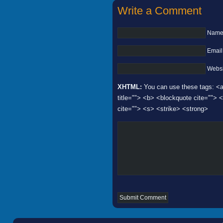
Write a Comment
Name 
Email
Websi
XHTML:
You can use these tags: <a 
title=""> <b> <blockquote cite="">
cite=""> <s> <strike> <strong>