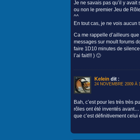
Je ne savais pas qu’il y avait 
ou non le premier Jeu de Rôl
^^
En tout cas, je ne vois aucun t
Ca me rappelle d’ailleurs que l
messages sur moult forums don
faire 1D10 minutes de silence
l’ai fait!!! ) 🙂
Kelein
dit :
24 NOVEMBRE 2009 À 1
Bah, c’est pour les très très p
rôles ont été inventés avant
que c’est définitivement celui